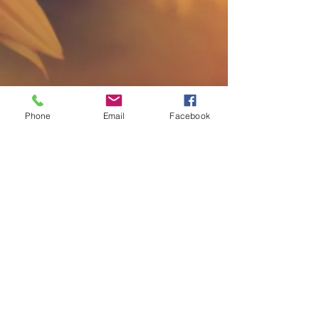
Phone
Email
Facebook
+41 77 512 84 80