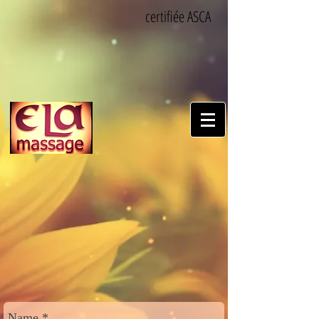
certifiée ASCA