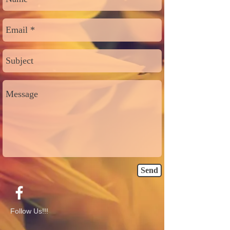
Send
Follow Us!!!