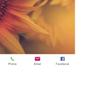
Phone
Email
Facebook
+41 77 512 84 80
+41 22 543 29 97