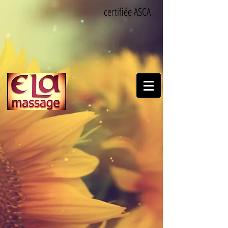
certifiée ASCA