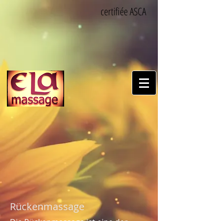
certifiée ASCA
Rückenmassage